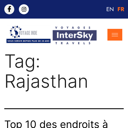
EN
FR
Tag:
Rajasthan
Top 10 des endroits à