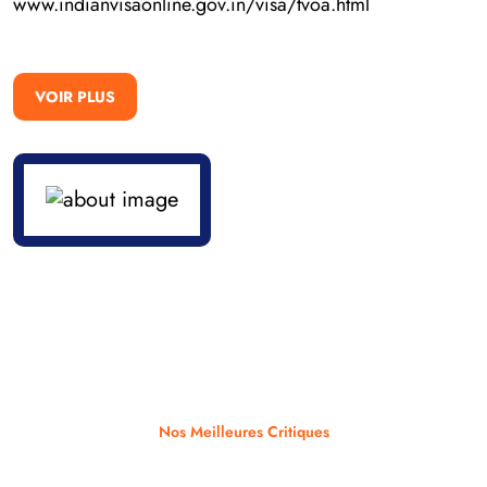
www.indianvisaonline.gov.in/visa/tvoa.html
VOIR PLUS
Nos Meilleures Critiques
Quels sont les