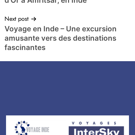
d’Or à Amritsar, en Inde
Next post
Voyage en Inde – Une excursion
amusante vers des destinations
fascinantes