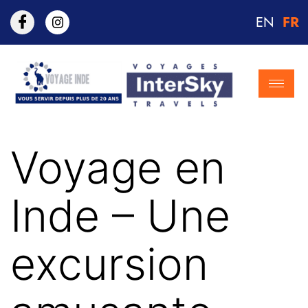
EN
FR
Voyage en
Inde – Une
excursion