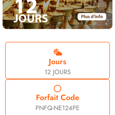
Jours
12 JOURS
Forfait Code
PNFQ-NE124PE