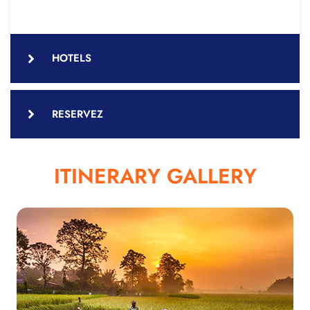
HOTELS
RESERVEZ
ITINERARY GALLERY