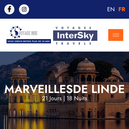
EN
FR
MARVEILLESDE LINDE
21 Jours | 18 Nuits