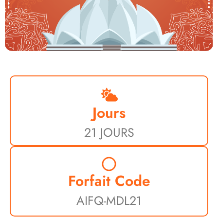
Jours
21 JOURS
Forfait Code
AIFQ-MDL21