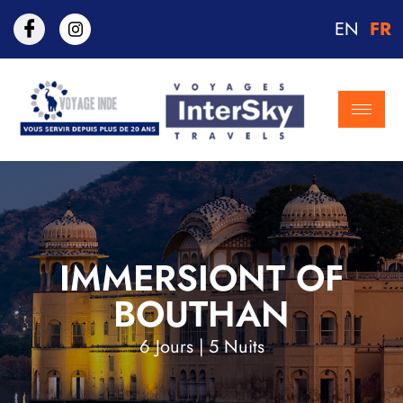
EN
FR
IMMERSIONT OF
BOUTHAN
6 Jours | 5 Nuits