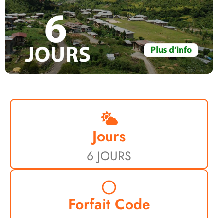
Jours
6 JOURS
Forfait Code