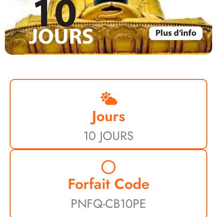
Jours
10 JOURS
Forfait Code
PNFQ-CB10PE