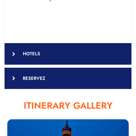
HOTELS
RESERVEZ
ITINERARY GALLERY