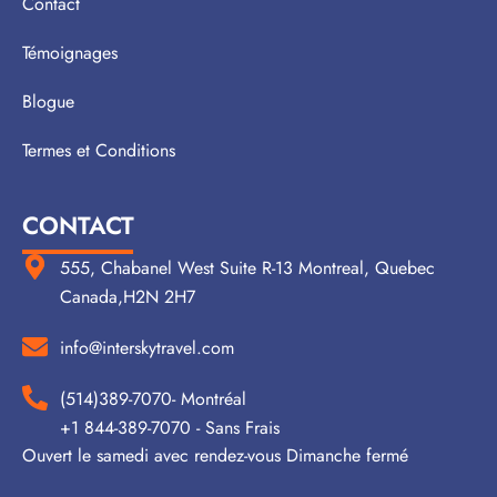
Contact
Témoignages
Blogue
Termes et Conditions
CONTACT
555, Chabanel West Suite R-13 Montreal, Quebec
Canada,H2N 2H7
info@interskytravel.com
(514)389-7070- Montréal
+1 844-389-7070 - Sans Frais
Ouvert le samedi avec rendez-vous Dimanche fermé