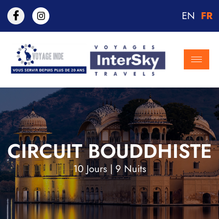
EN
FR
CIRCUIT BOUDDHISTE
10 Jours | 9 Nuits